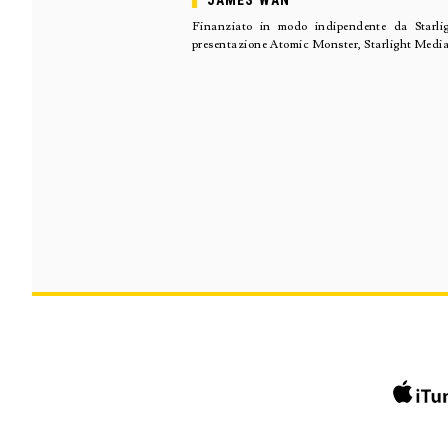
JAMES WAN
Finanziato in modo indipendente da Starl
presentazione Atomic Monster, Starlight Medi