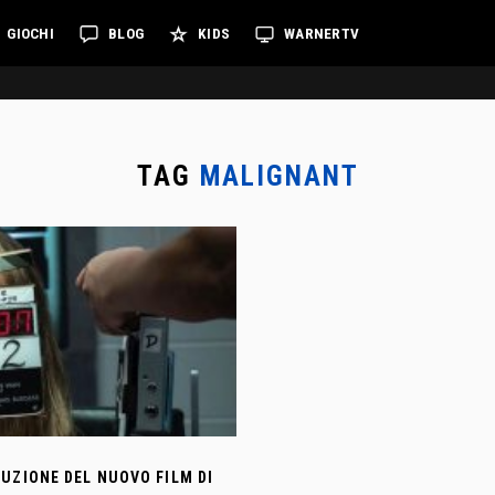
GIOCHI
BLOG
KIDS
WARNERTV
TAG
MALIGNANT
UZIONE DEL NUOVO FILM DI