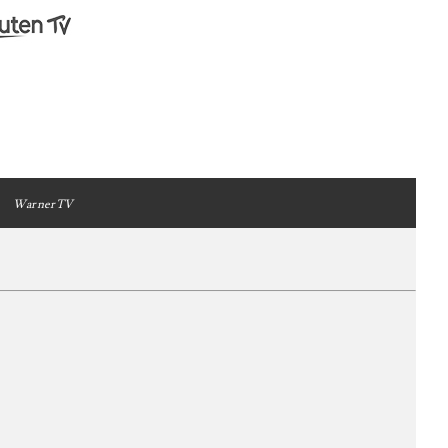
WarnerTV