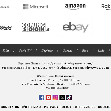
Film
Serie TV
Digitale
Giochi
Blog
Kids
https://support.wbgames.com/
Supporto Games:
whv@wbd.com
Supporto Home Video - DVD / Blu-ray / 4k Ultra HD Support:
Warner Bros. Entertainment
via Giacomo Puccini, 6 - 00198 Roma
Via Visconti Di Modrone Uberto, 11 - 20122 Milano
P.IVA 00896521002
-
-
CONDIZIONI D'UTILIZZO
PRIVACY POLICY
UTILIZZO DEI COOKIE