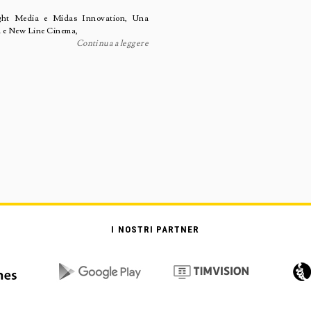
ight Media e Midas Innovation, Una
a e New Line Cinema,
Continua a leggere
I NOSTRI PARTNER