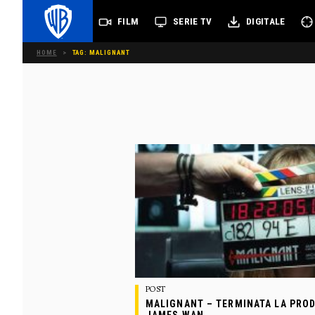
FILM
SERIE TV
DIGITALE
HOME
>
TAG: MALIGNANT
POST
MALIGNANT – TERMINATA LA PROD