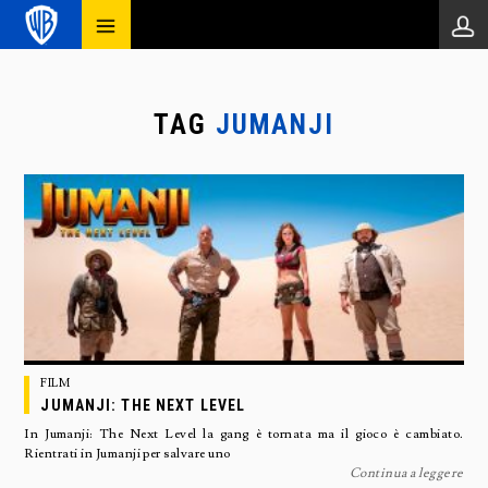
TAG
JUMANJI
FILM
JUMANJI: THE NEXT LEVEL
In Jumanji: The Next Level la gang è tornata ma il gioco è cambiato.
Rientrati in Jumanji per salvare uno
Continua a leggere