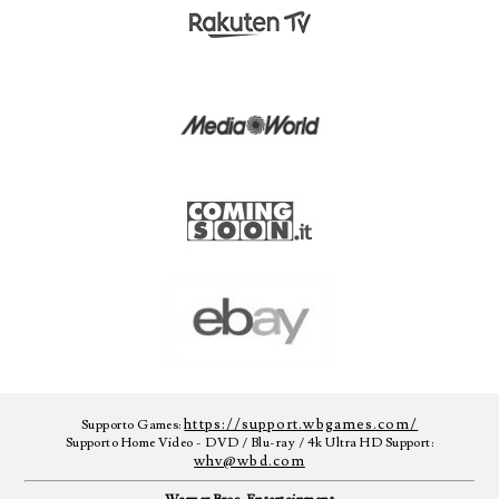
https://support.wbgames.com/
Supporto Games:
Supporto Home Video - DVD / Blu-ray / 4k Ultra HD Support:
whv@wbd.com