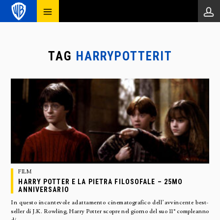
TAG
HARRYPOTTERIT
FILM
HARRY POTTER E LA PIETRA FILOSOFALE – 25MO
ANNIVERSARIO
In questo incantevole adattamento cinematografico dell’avvincente best-
seller di J.K. Rowling, Harry Potter scopre nel giorno del suo 11° compleanno