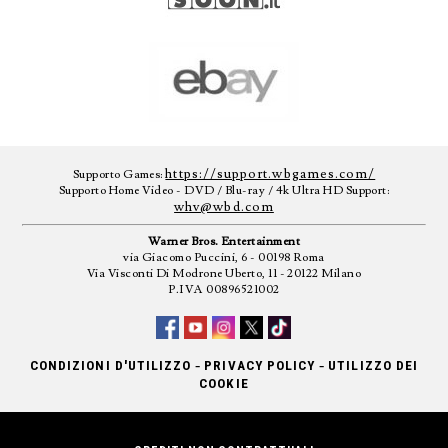
https://support.wbgames.com/
Supporto Games:
Supporto Home Video - DVD / Blu-ray / 4k Ultra HD Support:
whv@wbd.com
Warner Bros. Entertainment
via Giacomo Puccini, 6 - 00198 Roma
Via Visconti Di Modrone Uberto, 11 - 20122 Milano
P.IVA 00896521002
-
-
CONDIZIONI D'UTILIZZO
PRIVACY POLICY
UTILIZZO DEI
COOKIE