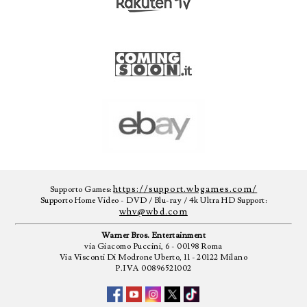
https://support.wbgames.com/
Supporto Games:
Supporto Home Video - DVD / Blu-ray / 4k Ultra HD Support:
whv@wbd.com
Warner Bros. Entertainment
via Giacomo Puccini, 6 - 00198 Roma
Via Visconti Di Modrone Uberto, 11 - 20122 Milano
P.IVA 00896521002