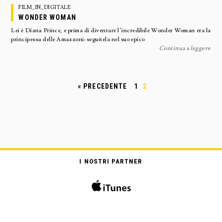
FILM_IN_DIGITALE
WONDER WOMAN
Lei è Diana Prince, e prima di diventare l’incredibile Wonder Woman era la
principessa delle Amazzoni: seguitela nel suo epico
Continua a leggere
« PRECEDENTE
1
2
I NOSTRI PARTNER