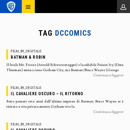
TAG
DCCOMICS
FILM_IN_DIGITALE
BATMAN & ROBIN
Il letale Mr. Freeze (Arnold Schwarzenegger) e la subdola Poison Ivy (Uma
Thurman) minacciano Gotham City, ma Batman/Bruce Wayne (George
Continua a leggere
FILM_IN_DIGITALE
IL CAVALIERE OSCURO – IL RITORNO
Sono passati otto anni dall’ultima impresa di Batman: Bruce Wayne si è
ritirato a vita privata mentre Gotham vive la
Continua a leggere
FILM_IN_DIGITALE