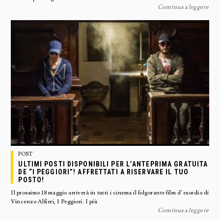
Continua a leggere
POST
ULTIMI POSTI DISPONIBILI PER L’ANTEPRIMA GRATUITA
DE “I PEGGIORI”! AFFRETTATI A RISERVARE IL TUO
POSTO!
Il prossimo 18 maggio arriverà in tutti i cinema il folgorante film d’esordio di
Vincenzo Alfieri, I Peggiori. I più
Continua a leggere