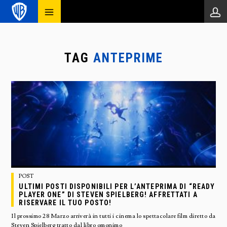
TAG
ANTEPRIME
POST
ULTIMI POSTI DISPONIBILI PER L’ANTEPRIMA DI “READY
PLAYER ONE” DI STEVEN SPIELBERG! AFFRETTATI A
RISERVARE IL TUO POSTO!
Il prossimo 28 Marzo arriverà in tutti i cinema lo spettacolare film diretto da
Steven Spielberg tratto dal libro omonimo