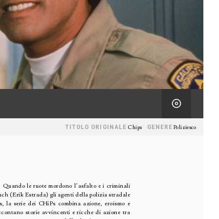
TITOLO ORIGINALE
GENERE
Chips
Poliziesco
ie! Quando le ruote mordono l’asfalto e i criminali
nch (Erik Estrada) gli agenti della polizia stradale
es, la serie dei CHiPs combina azione, eroismo e
ccontano storie avvincenti e ricche di azione tra