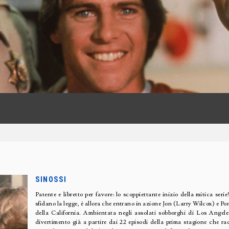
SINOSSI
Patente e libretto per favore: lo scoppiettante inizio della mitica ser
sfidano la legge, è allora che entrano in azione Jon (Larry Wilcox) e Po
della California. Ambientata negli assolati sobborghi di Los Angel
divertimento già a partire dai 22 episodi della prima stagione che ra