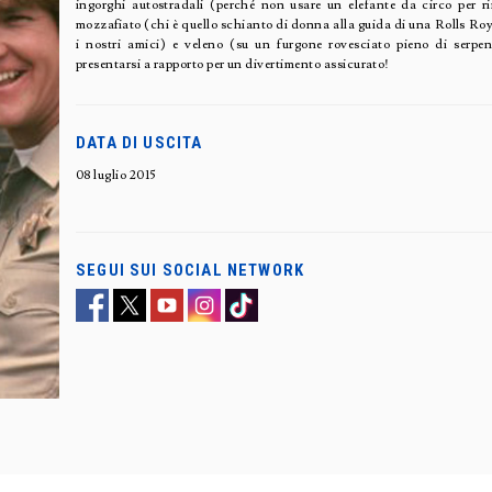
ingorghi autostradali (perché non usare un elefante da circo per r
mozzafiato (chi è quello schianto di donna alla guida di una Rolls Royc
i nostri amici) e veleno (su un furgone rovesciato pieno di
presentarsi a rapporto per un divertimento assicurato!
DATA DI USCITA
08 luglio 2015
SEGUI SUI SOCIAL NETWORK