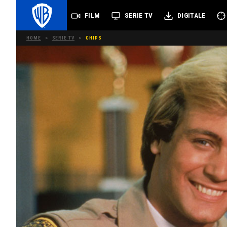
FILM
SERIE TV
DIGITALE
HOME
>
SERIE TV
>
CHIPS