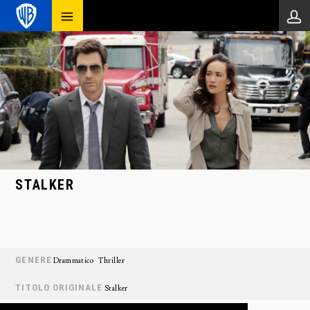
STALKER
GENERE
Drammatico
Thriller
TITOLO ORIGINALE
Stalker