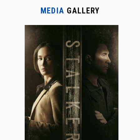
MEDIA
GALLERY