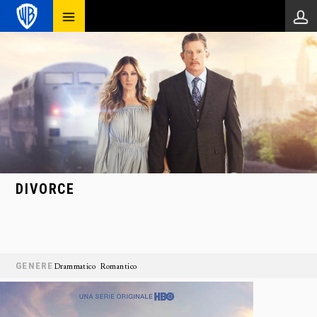
DIVORCE
GENERE
Drammatico
Romantico