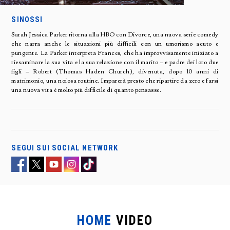
SINOSSI
Sarah Jessica Parker ritorna alla HBO con Divorce, una nuova serie comedy
che narra anche le situazioni più difficili con un umorismo acuto e
pungente. La Parker interpreta Frances, che ha improvvisamente iniziato a
riesaminare la sua vita e la sua relazione con il marito – e padre dei loro due
figli – Robert (Thomas Haden Church), divenuta, dopo 10 anni di
matrimonio, una noiosa routine. Imparerà presto che ripartire da zero e farsi
una nuova vita è molto più difficile di quanto pensasse.
SEGUI SUI SOCIAL NETWORK
HOME
VIDEO