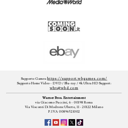
https://support.wbgames.com/
Supporto Games:
Supporto Home Video - DVD / Blu-ray / 4k Ultra HD Support:
whv@wbd.com
Warner Bros. Entertainment
via Giacomo Puccini, 6 - 00198 Roma
Via Visconti Di Modrone Uberto, 11 - 20122 Milano
P.IVA 00896521002