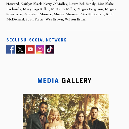
Howard, Kaitlyn Black, Kerry O'Malley, Laura Bell Bundy, Lisa Blake
Richards, Mary Page Keller, McKaley Miller, Megan Ferguson, Megan
Stevenson, Meredith Monroe, Mircea Monroe, Peter McKenzie, Rich
McDonald, Scott Porter, Wes Brown, Wilson Bethel
SEGUI SUI SOCIAL NETWORK
MEDIA
GALLERY