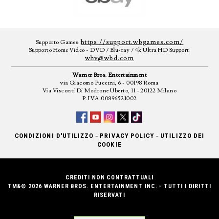
https://support.wbgames.com/
Supporto Games:
Supporto Home Video - DVD / Blu-ray / 4k Ultra HD Support:
whv@wbd.com
Warner Bros. Entertainment
via Giacomo Puccini, 6 - 00198 Roma
Via Visconti Di Modrone Uberto, 11 - 20122 Milano
P.IVA 00896521002
-
-
CONDIZIONI D'UTILIZZO
PRIVACY POLICY
UTILIZZO DEI
COOKIE
CREDITI NON CONTRATTUALI
TM&© 2026 WARNER BROS. ENTERTAINMENT INC. - TUTTI I DIRITTI
RISERVATI