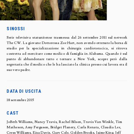
SINOSSI
Serie televisiva statunitense trasmessa dal 26 settembre 2011 sul network
The CW. La giovane Dottoressa Zoe Hart, non avendo ottenuto la borsa di
studio per la specializzazione in chirurgia cardiotoracica, si ritrova
costretta ad esercitare come medico di famiglia in Alabama. Quando è sul
punto di abbandonare tutto e tornare a New York, scopre però dalla
segretaria che il medico che le ha lasciato la clinica presso cui lavora era il
suo vero padre.
DATA DI USCITA
18 settembre 2015
CAST
JoBeth Williams, Nancy Travis, Rachel Bilson, Travis Van Winkle, Tim
Matheson, Amy Ferguson, Bridget Flanery, Carla Renata, Claudia Lee,
Cress Williams, Eisa Davis, Gary Cole, Golden Brooks, Jaime King, Jeff