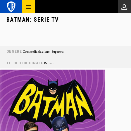
BATMAN: SERIE TV
GENERE
Commedia d'azione
Supereroi
TITOLO ORIGINALE
Batman