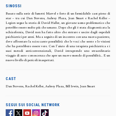
SINOSSI
Basato sulla serie di fumetti Marvel e forte di un formidabile cast pieno di
star – tra cui Dan Stevens, Aubrey Plaza, Jean Smart e Rachel Keller –
Legion segue la storia di David Haller, un giovane uomo problematico che
potrebbe essere molto più che umano. Dopo che gli è stata diagnosticata la
schizofrenia, David non ha fatto altro che entrare e uscire dagli ospedali
psichiatrici per anni. Ma a seguito di un incontro con una nuova paziente,
deve affrontare la scioccante possibilità che le voci che sente e le visioni
che ha potrebbero essere vere. Con l’aiuto di una terapista psichiatrica e i
suoi metodi anticonvenzionali, David intraprende uno straordinario
viaggio di auto-conoscenza che apre un nuovo mondo di possibilità… E un
nuovo livello di pericoli inaspettati.
CAST
Dan Stevens, Rachel Keller, Aubrey Plaza, Bill Irwin, Jean Smart
SEGUI SUI SOCIAL NETWORK