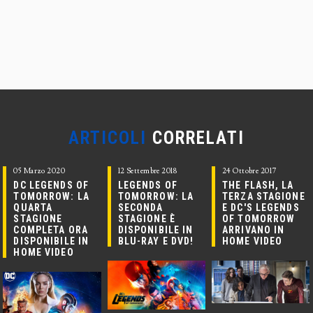
ARTICOLI
CORRELATI
05 Marzo 2020
12 Settembre 2018
24 Ottobre 2017
DC LEGENDS OF
LEGENDS OF
THE FLASH, LA
TOMORROW: LA
TOMORROW: LA
TERZA STAGIONE
QUARTA
SECONDA
E DC'S LEGENDS
STAGIONE
STAGIONE È
OF TOMORROW
COMPLETA ORA
DISPONIBILE IN
ARRIVANO IN
DISPONIBILE IN
BLU-RAY E DVD!
HOME VIDEO
HOME VIDEO