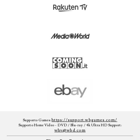
https://support.wbgames.com/
Supporto Games:
Supporto Home Video - DVD / Blu-ray / 4k Ultra HD Support:
whv@wbd.com