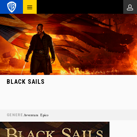
BLACK SAILS
GENERE
Avventura
Epico