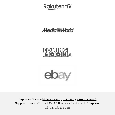
https://support.wbgames.com/
Supporto Games:
Supporto Home Video - DVD / Blu-ray / 4k Ultra HD Support:
whv@wbd.com