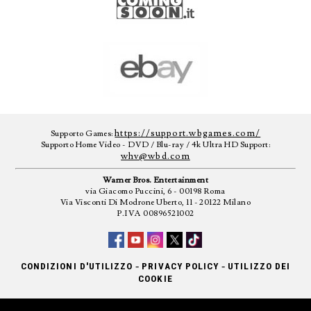
https://support.wbgames.com/
Supporto Games:
Supporto Home Video - DVD / Blu-ray / 4k Ultra HD Support:
whv@wbd.com
Warner Bros. Entertainment
via Giacomo Puccini, 6 - 00198 Roma
Via Visconti Di Modrone Uberto, 11 - 20122 Milano
P.IVA 00896521002
-
-
CONDIZIONI D'UTILIZZO
PRIVACY POLICY
UTILIZZO DEI
COOKIE