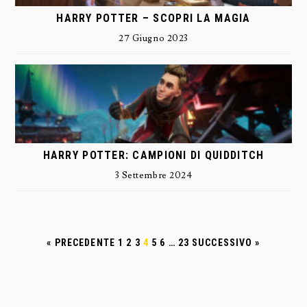
HARRY POTTER – SCOPRI LA MAGIA
27 Giugno 2023
HARRY POTTER: CAMPIONI DI QUIDDITCH
3 Settembre 2024
« PRECEDENTE
1
2
3
4
5
6
…
23
SUCCESSIVO »