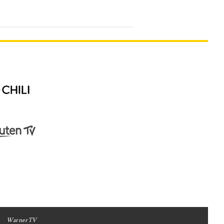
WarnerTV