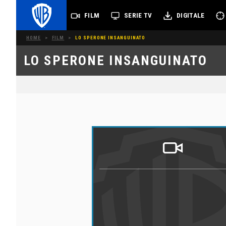
FILM
SERIE TV
DIGITALE
HOME
>
FILM
>
LO SPERONE INSANGUINATO
LO SPERONE INSANGUINATO