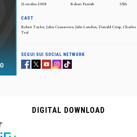
21 ottobre 2008
Robert Parrish
USA
CAST
Robert Taylor, John Cassavetes, Julie London, Donald Crisp, Char
Teal
SEGUI SUI SOCIAL NETWORK
TO
DIGITAL
DOWNLOAD