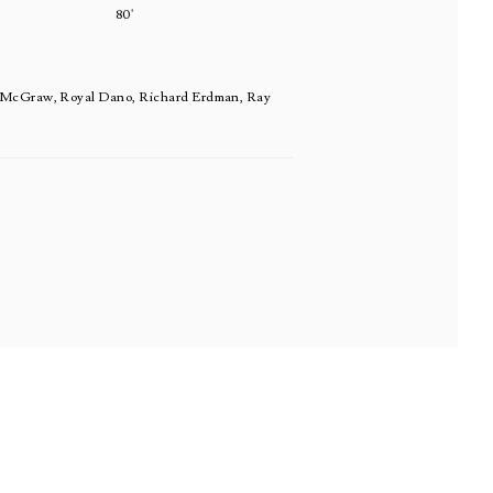
80'
les McGraw, Royal Dano, Richard Erdman, Ray