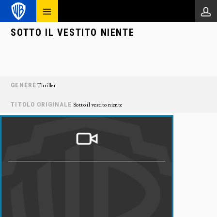
SOTTO IL VESTITO NIENTE
GENERE
Thriller
TITOLO ORIGINALE
Sotto il vestito niente