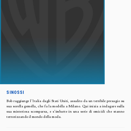
SINOSSI
Bob raggiunge l’Italia dagli Stati Uniti, assalito da un terribile presagio su
sua sorella gemella, che fa la modella a Milano. Qui inizia a indagare sulla
sua misteriosa scomparsa, e s’imbatte in una serie di omicidi che stanno
terrorizzando il mondo della moda.