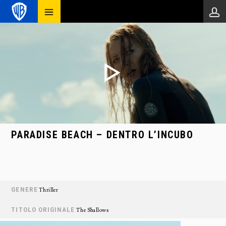
PARADISE BEACH – DENTRO L’INCUBO
GENERE
Thriller
TITOLO ORIGINALE
The Shallows