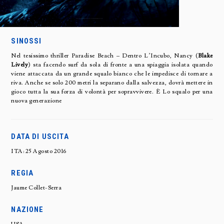
SINOSSI
Nel tesissimo thriller Paradise Beach – Dentro L’Incubo, Nancy (
Blake
Lively
) sta facendo surf da sola di fronte a una spiaggia isolata quando
viene attaccata da un grande squalo bianco che le impedisce di tornare a
riva. Anche se solo 200 metri la separano dalla salvezza, dovrà mettere in
gioco tutta la sua forza di volontà per sopravvivere. È Lo squalo per una
nuova generazione
DATA DI USCITA
ITA: 25 Agosto 2016
REGIA
Jaume Collet-Serra
NAZIONE