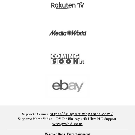
https://support.wbgames.com/
Supporto Games:
Supporto Home Video - DVD / Blu-ray / 4k Ultra HD Support:
whv@wbd.com
Warner Bros. Entertainment