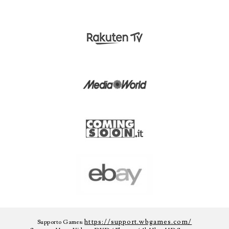
https://support.wbgames.com/
Supporto Games: