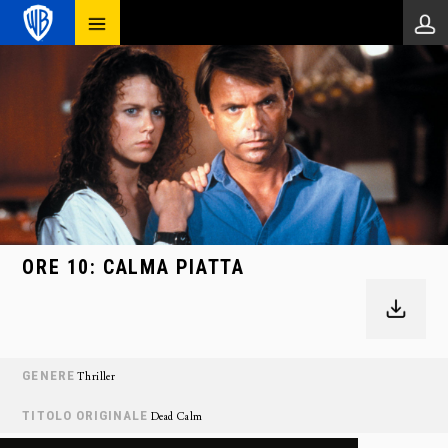
ORE 10: CALMA PIATTA
GENERE
Thriller
TITOLO ORIGINALE
Dead Calm