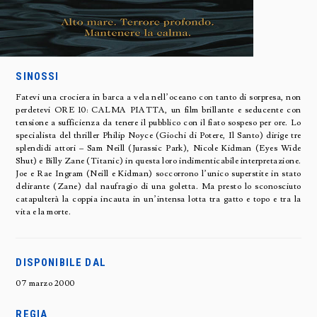
SINOSSI
Fatevi una crociera in barca a vela nell’oceano con tanto di sorpresa, non
perdetevi ORE 10: CALMA PIATTA, un film brillante e seducente con
tensione a sufficienza da tenere il pubblico con il fiato sospeso per ore. Lo
specialista del thriller Philip Noyce (Giochi di Potere, Il Santo) dirige tre
splendidi attori – Sam Neill (Jurassic Park), Nicole Kidman (Eyes Wide
Shut) e Billy Zane (Titanic) in questa loro indimenticabile interpretazione.
Joe e Rae Ingram (Neill e Kidman) soccorrono l’unico superstite in stato
delirante (Zane) dal naufragio di una goletta. Ma presto lo sconosciuto
catapulterà la coppia incauta in un’intensa lotta tra gatto e topo e tra la
vita e la morte.
DISPONIBILE DAL
07 marzo 2000
REGIA