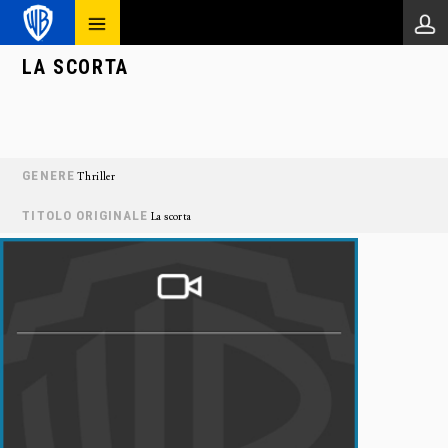
LA SCORTA
GENERE
Thriller
TITOLO ORIGINALE
La scorta