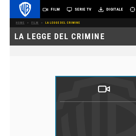
FILM
SERIE TV
DIGITALE
HOME
>
FILM
>
LA LEGGE DEL CRIMINE
LA LEGGE DEL CRIMINE