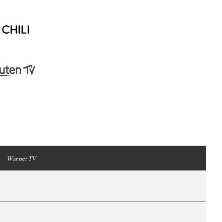
WarnerTV