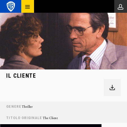
IL CLIENTE
GENERE
Thriller
TITOLO ORIGINALE
The Client