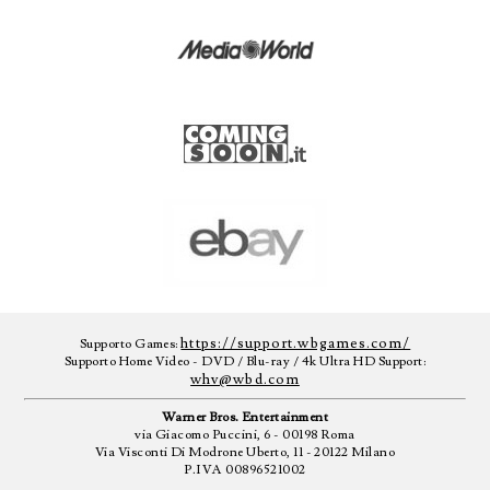
https://support.wbgames.com/
Supporto Games:
Supporto Home Video - DVD / Blu-ray / 4k Ultra HD Support:
whv@wbd.com
Warner Bros. Entertainment
via Giacomo Puccini, 6 - 00198 Roma
Via Visconti Di Modrone Uberto, 11 - 20122 Milano
P.IVA 00896521002