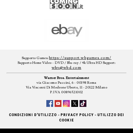
https://support.wbgames.com/
Supporto Games:
Supporto Home Video - DVD / Blu-ray / 4k Ultra HD Support:
whv@wbd.com
Warner Bros. Entertainment
via Giacomo Puccini, 6 - 00198 Roma
Via Visconti Di Modrone Uberto, 11 - 20122 Milano
P.IVA 00896521002
-
-
CONDIZIONI D'UTILIZZO
PRIVACY POLICY
UTILIZZO DEI
COOKIE