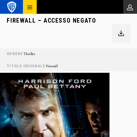
FIREWALL – ACCESSO NEGATO
GENERE
Thriller
TITOLO ORIGINALE
Firewall