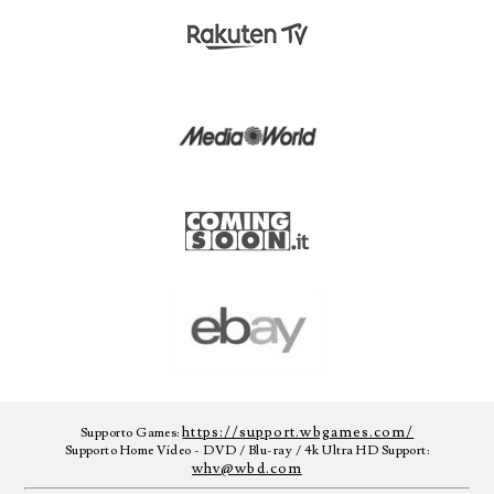
https://support.wbgames.com/
Supporto Games:
Supporto Home Video - DVD / Blu-ray / 4k Ultra HD Support:
whv@wbd.com