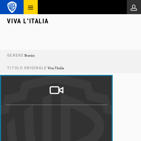
VIVA L’ITALIA
GENERE
Storico
TITOLO ORIGINALE
Viva l'Italia