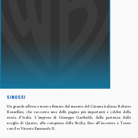
SINOSSI
Un grande affresco storico firmato dal maestro del Cinema italiano Roberto
Rossellini, che racconta una delle pagine più importanti e celebri della
storia d’Italia. L’impresa di Giuseppe Garibaldi, dalla partenza dallo
scoglio di Quatro, alla conquista della Sicilia, fino all’incontro a Teano
con il re Vittorio Emanuele II.