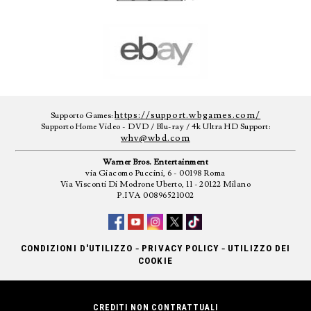
https://support.wbgames.com/
Supporto Games:
Supporto Home Video - DVD / Blu-ray / 4k Ultra HD Support:
whv@wbd.com
Warner Bros. Entertainment
via Giacomo Puccini, 6 - 00198 Roma
Via Visconti Di Modrone Uberto, 11 - 20122 Milano
P.IVA 00896521002
-
-
CONDIZIONI D'UTILIZZO
PRIVACY POLICY
UTILIZZO DEI
COOKIE
CREDITI NON CONTRATTUALI