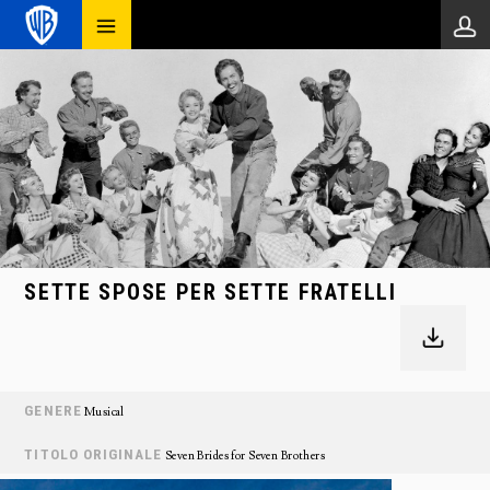
SETTE SPOSE PER SETTE FRATELLI
GENERE
Musical
TITOLO ORIGINALE
Seven Brides for Seven Brothers