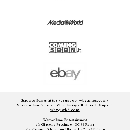
https://support.wbgames.com/
Supporto Games:
Supporto Home Video - DVD / Blu-ray / 4k Ultra HD Support:
whv@wbd.com
Warner Bros. Entertainment
via Giacomo Puccini, 6 - 00198 Roma
Via Visconti Di Modrone Uberto, 11 - 20122 Milano