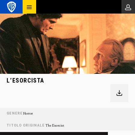
L’ESORCISTA
GENERE
Horror
TITOLO ORIGINALE
The Exorcist