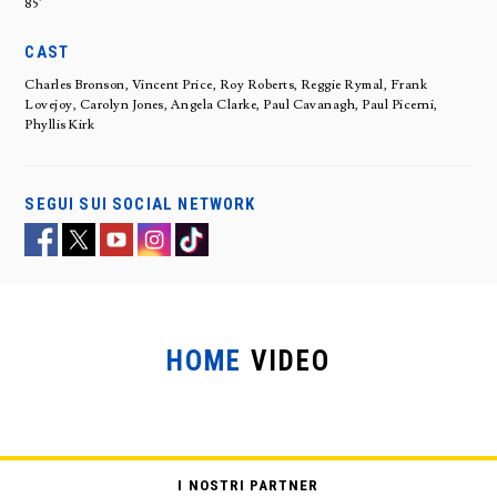
85'
CAST
Charles Bronson, Vincent Price, Roy Roberts, Reggie Rymal, Frank
Lovejoy, Carolyn Jones, Angela Clarke, Paul Cavanagh, Paul Picerni,
Phyllis Kirk
SEGUI SUI SOCIAL NETWORK
HOME
VIDEO
LA MASCHERA DI CERA
I NOSTRI PARTNER