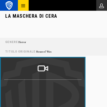
LA MASCHERA DI CERA
GENERE
Horror
TITOLO ORIGINALE
House of Wax