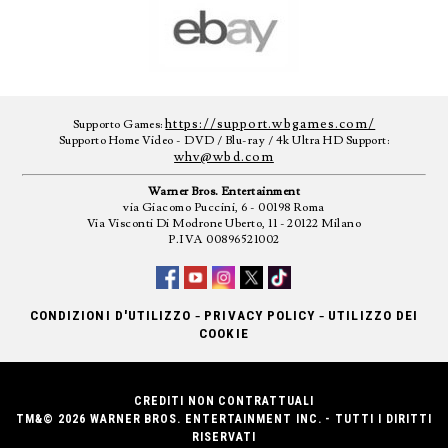
https://support.wbgames.com/
Supporto Games:
Supporto Home Video - DVD / Blu-ray / 4k Ultra HD Support:
whv@wbd.com
Warner Bros. Entertainment
via Giacomo Puccini, 6 - 00198 Roma
Via Visconti Di Modrone Uberto, 11 - 20122 Milano
P.IVA 00896521002
-
-
CONDIZIONI D'UTILIZZO
PRIVACY POLICY
UTILIZZO DEI
COOKIE
CREDITI NON CONTRATTUALI
TM&© 2026 WARNER BROS. ENTERTAINMENT INC. - TUTTI I DIRITTI
RISERVATI