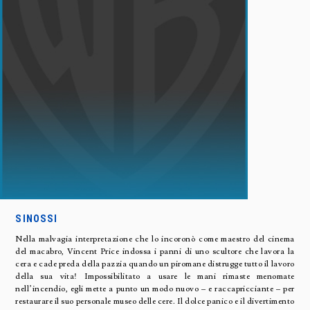
SINOSSI
Nella malvagia interpretazione che lo incoronò come maestro del cinema
del macabro, Vincent Price indossa i panni di uno scultore che lavora la
cera e cade preda della pazzia quando un piromane distrugge tutto il lavoro
della sua vita! Impossibilitato a usare le mani rimaste menomate
nell’incendio, egli mette a punto un modo nuovo – e raccapricciante – per
restaurare il suo personale museo delle cere. Il dolce panico e il divertimento