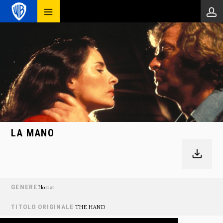
LA MANO
GENERE
Horror
TITOLO ORIGINALE
THE HAND