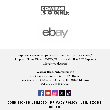
https://support.wbgames.com/
Supporto Games:
Supporto Home Video - DVD / Blu-ray / 4k Ultra HD Support:
whv@wbd.com
Warner Bros. Entertainment
via Giacomo Puccini, 6 - 00198 Roma
Via Visconti Di Modrone Uberto, 11 - 20122 Milano
P.IVA 00896521002
-
-
CONDIZIONI D'UTILIZZO
PRIVACY POLICY
UTILIZZO DEI
COOKIE