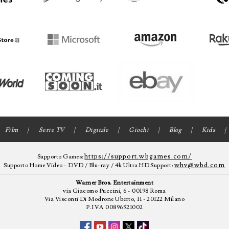
Film
Serie TV
Digitale
Giochi
Blog
Kids
https://support.wbgames.com/
Supporto Games:
whv@wbd.com
Supporto Home Video - DVD / Blu-ray / 4k Ultra HD Support:
Warner Bros. Entertainment
via Giacomo Puccini, 6 - 00198 Roma
Via Visconti Di Modrone Uberto, 11 - 20122 Milano
P.IVA 00896521002