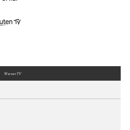
WarnerTV