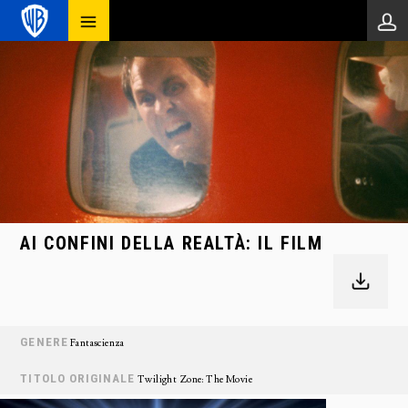
AI CONFINI DELLA REALTÀ: IL FILM
GENERE
Fantascienza
TITOLO ORIGINALE
Twilight Zone: The Movie