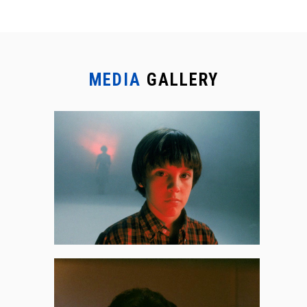
MEDIA
GALLERY