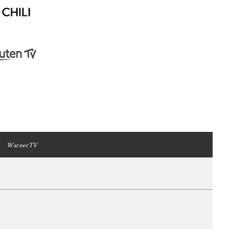
WarnerTV