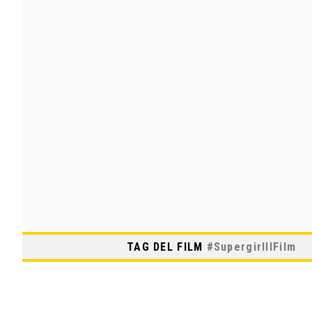
TAG DEL FILM
#
SupergirlIlFilm