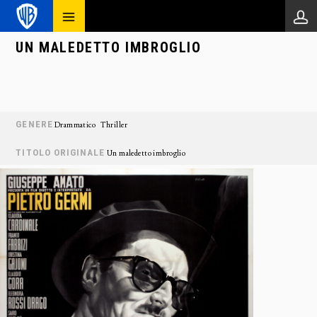
UN MALEDETTO IMBROGLIO
GENERE
Drammatico
Thriller
TITOLO ORIGINALE
Un maledetto imbroglio