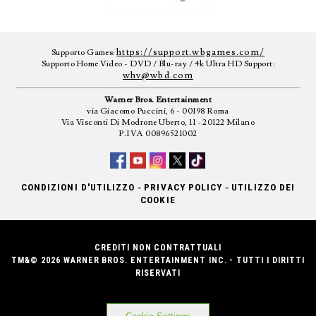
https://support.wbgames.com/
Supporto Games:
Supporto Home Video - DVD / Blu-ray / 4k Ultra HD Support:
whv@wbd.com
Warner Bros. Entertainment
via Giacomo Puccini, 6 - 00198 Roma
Via Visconti Di Modrone Uberto, 11 - 20122 Milano
P.IVA 00896521002
-
-
CONDIZIONI D'UTILIZZO
PRIVACY POLICY
UTILIZZO DEI
COOKIE
CREDITI NON CONTRATTUALI
TM&© 2026 WARNER BROS. ENTERTAINMENT INC. - TUTTI I DIRITTI
RISERVATI