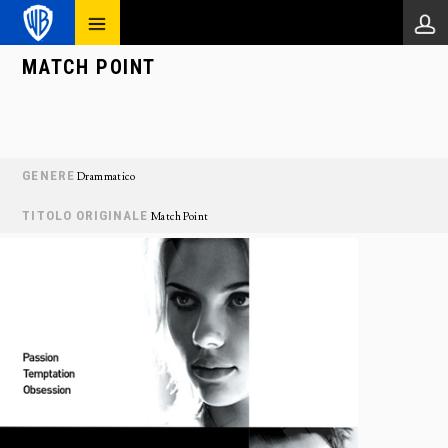
MATCH POINT
GENERE
Drammatico
TITOLO ORIGINALE
Match Point