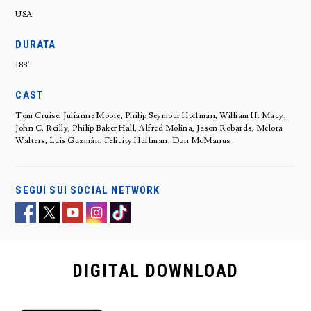
USA
DURATA
188'
CAST
Tom Cruise, Julianne Moore, Philip Seymour Hoffman, William H. Macy,
John C. Reilly, Philip Baker Hall, Alfred Molina, Jason Robards, Melora
Walters, Luis Guzmán, Felicity Huffman, Don McManus
SEGUI SUI SOCIAL NETWORK
DIGITAL
DOWNLOAD