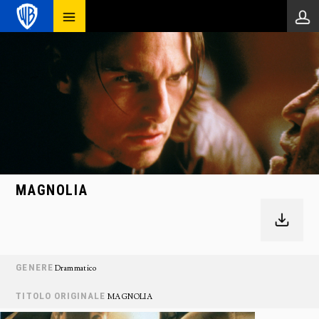
MAGNOLIA
GENERE
Drammatico
TITOLO ORIGINALE
MAGNOLIA