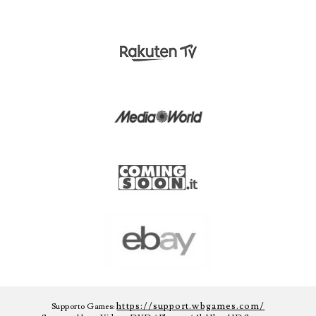
https://support.wbgames.com/
Supporto Games: