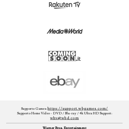
https://support.wbgames.com/
Supporto Games:
Supporto Home Video - DVD / Blu-ray / 4k Ultra HD Support:
whv@wbd.com
Warner Bros. Entertainment