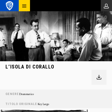
L’ISOLA DI CORALLO
GENERE
Drammatico
TITOLO ORIGINALE
Key Largo