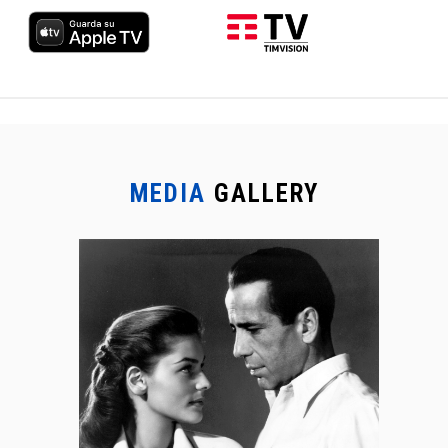
MEDIA
GALLERY