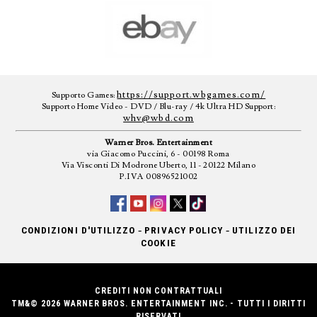
https://support.wbgames.com/
Supporto Games:
Supporto Home Video - DVD / Blu-ray / 4k Ultra HD Support:
whv@wbd.com
Warner Bros. Entertainment
via Giacomo Puccini, 6 - 00198 Roma
Via Visconti Di Modrone Uberto, 11 - 20122 Milano
P.IVA 00896521002
-
-
CONDIZIONI D'UTILIZZO
PRIVACY POLICY
UTILIZZO DEI
COOKIE
CREDITI NON CONTRATTUALI
TM&© 2026 WARNER BROS. ENTERTAINMENT INC. - TUTTI I DIRITTI
RISERVATI