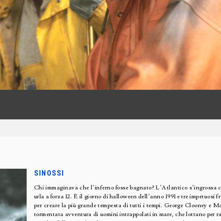
SINOSSI
Chi immaginava che l’inferno fosse bagnato? L’Atlantico s’ingrossa c
urla a forza 12. È il giorno di halloween dell’anno 1991 e tre impetuosi
per creare la più grande tempesta di tutti i tempi. George Clooney e 
tormentata avventura di uomini intrappolati in mare, che lottano per ra