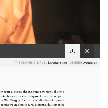
TITOLO ORIGINALE
GENERE
The Perfect Storm
Drammatico
on muri d’acqua che superano i 30 metri. Il vento
 fronti climatici tra cui l’uragano Grace convergono
Mark Wahlberg guidano un cast di talenti in questa
ggiungere un porto sicuro, sostenuti dalle imprese