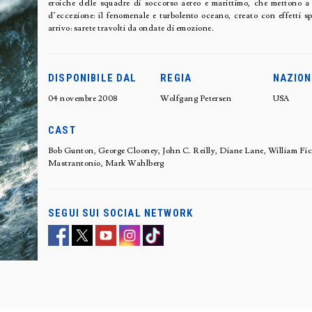
eroiche delle squadre di soccorso aereo e marittimo, che mettono a r
d’eccezione: il fenomenale e turbolento oceano, creato con effetti s
arrivo: sarete travolti da ondate di emozione.
DISPONIBILE DAL
REGIA
NAZION
04 novembre 2008
Wolfgang Petersen
USA
CAST
Bob Gunton, George Clooney, John C. Reilly, Diane Lane, William Fic
Mastrantonio, Mark Wahlberg
SEGUI SUI SOCIAL NETWORK