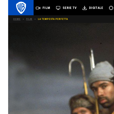
FILM
SERIE TV
DIGITALE
HOME
>
FILM
>
LA TEMPESTA PERFETTA