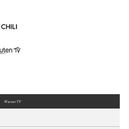
WarnerTV