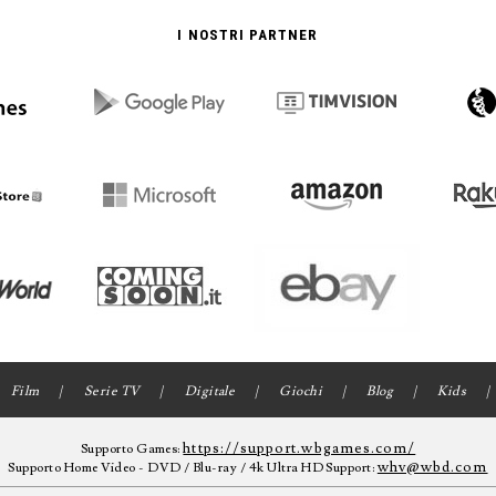
I NOSTRI PARTNER
Film
Serie TV
Digitale
Giochi
Blog
Kids
https://support.wbgames.com/
Supporto Games:
whv@wbd.com
Supporto Home Video - DVD / Blu-ray / 4k Ultra HD Support: