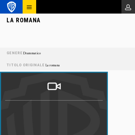
LA ROMANA
GENERE
Drammatico
TITOLO ORIGINALE
La romana