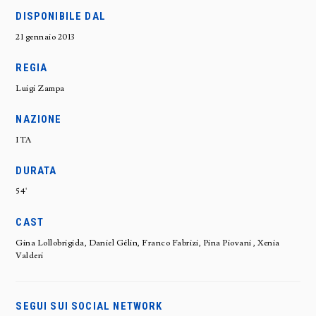
DISPONIBILE DAL
21 gennaio 2013
REGIA
Luigi Zampa
NAZIONE
ITA
DURATA
54'
CAST
Gina Lollobrigida, Daniel Gélin, Franco Fabrizi, Pina Piovani , Xenia
Valderi
SEGUI SUI SOCIAL NETWORK