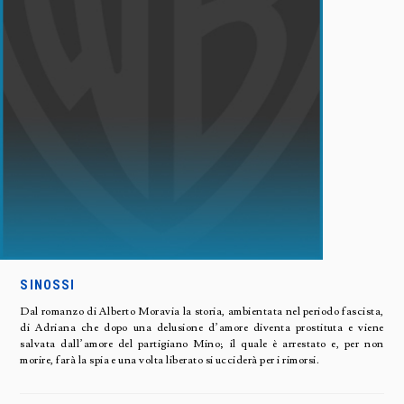
SINOSSI
Dal romanzo di Alberto Moravia la storia, ambientata nel periodo fascista,
di Adriana che dopo una delusione d’amore diventa prostituta e viene
salvata dall’amore del partigiano Mino; il quale è arrestato e, per non
morire, farà la spia e una volta liberato si ucciderà per i rimorsi.