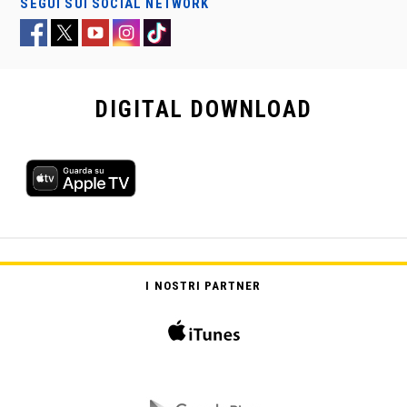
SEGUI SUI SOCIAL NETWORK
DIGITAL
DOWNLOAD
IL MONDO SECONDO GARP
I NOSTRI PARTNER