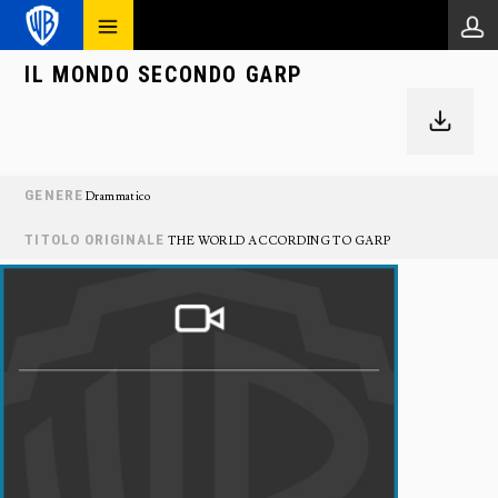
IL MONDO SECONDO GARP
GENERE
Drammatico
TITOLO ORIGINALE
THE WORLD ACCORDING TO GARP