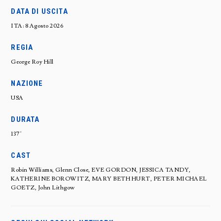
DATA DI USCITA
ITA: 8 Agosto 2026
REGIA
George Roy Hill
NAZIONE
USA
DURATA
137'
CAST
Robin Williams, Glenn Close, EVE GORDON, JESSICA TANDY,
KATHERINE BOROWITZ, MARY BETH HURT, PETER MICHAEL
GOETZ, John Lithgow