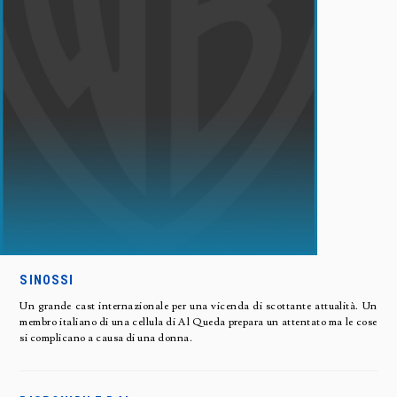
SINOSSI
Un grande cast internazionale per una vicenda di scottante attualità. Un
membro italiano di una cellula di Al Queda prepara un attentato ma le cose
si complicano a causa di una donna.