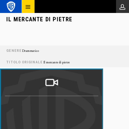
IL MERCANTE DI PIETRE
GENERE
Drammatico
TITOLO ORIGINALE
Il mercante di pietre