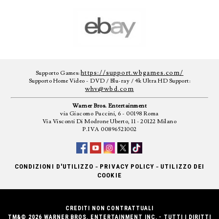
https://support.wbgames.com/
Supporto Games:
Supporto Home Video - DVD / Blu-ray / 4k Ultra HD Support:
whv@wbd.com
Warner Bros. Entertainment
via Giacomo Puccini, 6 - 00198 Roma
Via Visconti Di Modrone Uberto, 11 - 20122 Milano
P.IVA 00896521002
-
-
CONDIZIONI D'UTILIZZO
PRIVACY POLICY
UTILIZZO DEI
COOKIE
CREDITI NON CONTRATTUALI
TM&© 2026 WARNER BROS. ENTERTAINMENT INC. - TUTTI I DIRITTI