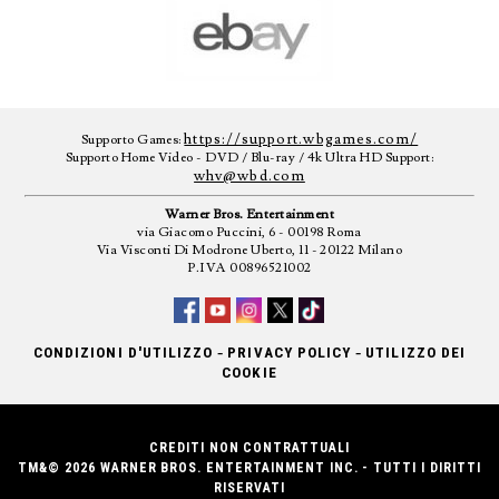
https://support.wbgames.com/
Supporto Games:
Supporto Home Video - DVD / Blu-ray / 4k Ultra HD Support:
whv@wbd.com
Warner Bros. Entertainment
via Giacomo Puccini, 6 - 00198 Roma
Via Visconti Di Modrone Uberto, 11 - 20122 Milano
P.IVA 00896521002
-
-
CONDIZIONI D'UTILIZZO
PRIVACY POLICY
UTILIZZO DEI
COOKIE
CREDITI NON CONTRATTUALI
TM&© 2026 WARNER BROS. ENTERTAINMENT INC. - TUTTI I DIRITTI
RISERVATI