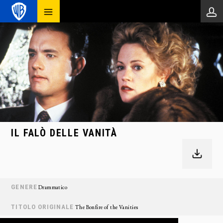
IL FALÒ DELLE VANITÀ
GENERE
Drammatico
TITOLO ORIGINALE
The Bonfire of the Vanities