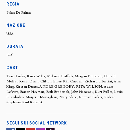
REGIA
Brian De Palma
NAZIONE
USA
DURATA
120'
CAST
Tom Hanks, Bruce Willis, Melanie Griffith, Morgan Freeman, Donald
Moffat, Kevin Dunn, Clifton James, Kim Cattrall, Richard Libertini, Alan
King, Kirsten Dunst, ANDRE GREGORY, RITA WILSON, Adam
Lefevre, Barton Heyman, Beth Broderick, John Hancock, Kurt Fuller, Louis
Giambalvo, Marjorie Monaghan, Mary Alice, Norman Parker, Robert
Stephens, Saul Rubinek
SEGUI SUI SOCIAL NETWORK