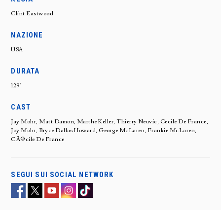
Clint Eastwood
NAZIONE
USA
DURATA
129'
CAST
Jay Mohr, Matt Damon, Marthe Keller, Thierry Neuvic, Cecile De France,
Joy Mohr, Bryce Dallas Howard, George McLaren, Frankie McLaren,
CÃ©cile De France
SEGUI SUI SOCIAL NETWORK