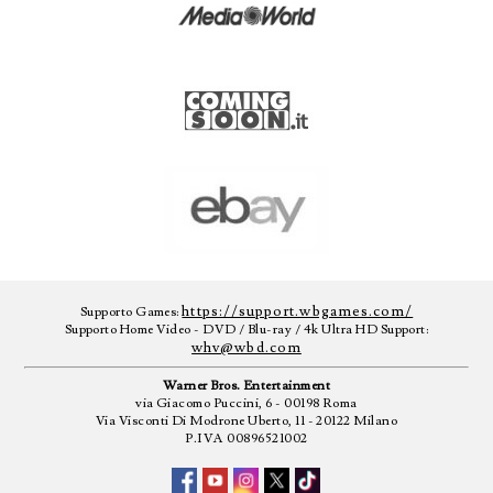
https://support.wbgames.com/
Supporto Games:
Supporto Home Video - DVD / Blu-ray / 4k Ultra HD Support:
whv@wbd.com
Warner Bros. Entertainment
via Giacomo Puccini, 6 - 00198 Roma
Via Visconti Di Modrone Uberto, 11 - 20122 Milano
P.IVA 00896521002