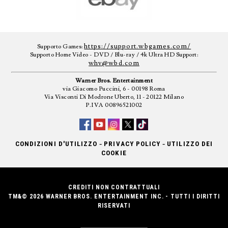
https://support.wbgames.com/
Supporto Games:
Supporto Home Video - DVD / Blu-ray / 4k Ultra HD Support:
whv@wbd.com
Warner Bros. Entertainment
via Giacomo Puccini, 6 - 00198 Roma
Via Visconti Di Modrone Uberto, 11 - 20122 Milano
P.IVA 00896521002
-
-
CONDIZIONI D'UTILIZZO
PRIVACY POLICY
UTILIZZO DEI
COOKIE
CREDITI NON CONTRATTUALI
TM&© 2026 WARNER BROS. ENTERTAINMENT INC. - TUTTI I DIRITTI
RISERVATI