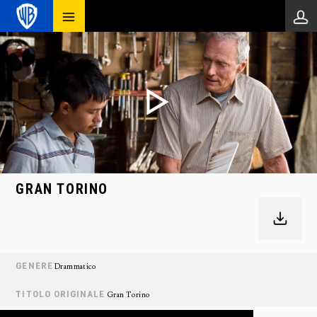
GRAN TORINO
GENERE
Drammatico
TITOLO ORIGINALE
Gran Torino