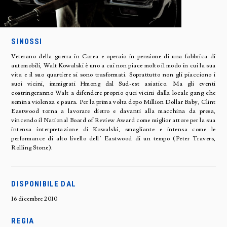
SINOSSI
Veterano della guerra in Corea e operaio in pensione di una fabbrica di
automobili, Walt Kowalski è uno a cui non piace molto il modo in cui la sua
vita e il suo quartiere si sono trasformati. Soprattutto non gli piacciono i
suoi vicini, immigrati Hmong dal Sud-est asiatico. Ma gli eventi
costringeranno Walt a difendere proprio quei vicini dalla locale gang che
semina violenza e paura. Per la prima volta dopo Million Dollar Baby, Clint
Eastwood torna a lavorare dietro e davanti alla macchina da presa,
vincendo il National Board of Review Award come miglior attore per la sua
intensa interpretazione di Kowalski, smagliante e intensa come le
performance di alto livello dell’ Eastwood di un tempo (Peter Travers,
Rolling Stone).
DISPONIBILE DAL
16 dicembre 2010
REGIA