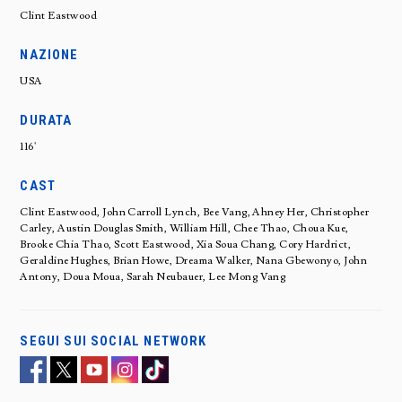
Clint Eastwood
NAZIONE
USA
DURATA
116'
CAST
Clint Eastwood, John Carroll Lynch, Bee Vang, Ahney Her, Christopher
Carley, Austin Douglas Smith, William Hill, Chee Thao, Choua Kue,
Brooke Chia Thao, Scott Eastwood, Xia Soua Chang, Cory Hardrict,
Geraldine Hughes, Brian Howe, Dreama Walker, Nana Gbewonyo, John
Antony, Doua Moua, Sarah Neubauer, Lee Mong Vang
SEGUI SUI SOCIAL NETWORK