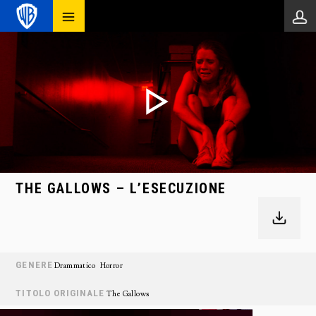
THE GALLOWS – L’ESECUZIONE
GENERE
Drammatico
Horror
TITOLO ORIGINALE
The Gallows