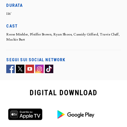
DURATA
116'
CAST
Reese Mishler, Pfeiffer Brown, Ryan Shoos, Cassidy Gifford, Travis Cluff,
Mackie Burt
SEGUI SUI SOCIAL NETWORK
DIGITAL
DOWNLOAD