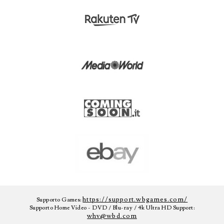
https://support.wbgames.com/
Supporto Games:
Supporto Home Video - DVD / Blu-ray / 4k Ultra HD Support:
whv@wbd.com