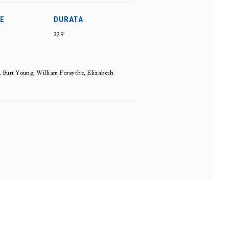
E
DURATA
229'
 Burt Young, William Forsythe, Elizabeth