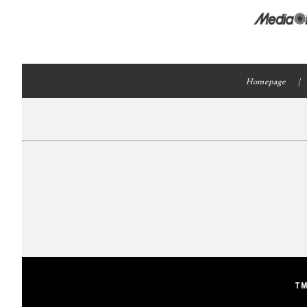
Homepage
TM