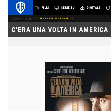
FILM
SERIE TV
DIGITALE
HOME
>
FILM
>
C’ERA UNA VOLTA IN AMERICA
C’ERA UNA VOLTA IN AMERICA