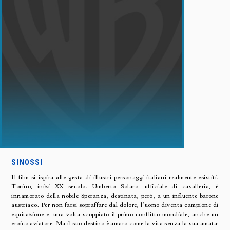
SINOSSI
Il film si ispira alle gesta di illustri personaggi italiani realmente esistiti.
Torino, inizi XX secolo. Umberto Solaro, ufficiale di cavalleria, è
innamorato della nobile Speranza, destinata, però, a un influente barone
austriaco. Per non farsi sopraffare dal dolore, l’uomo diventa campione di
equitazione e, una volta scoppiato il primo conflitto mondiale, anche un
eroico aviatore. Ma il suo destino è amaro come la vita senza la sua amata: