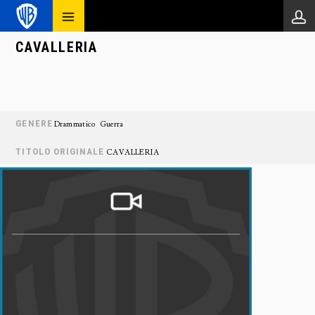
CAVALLERIA
GENERE
Drammatico
Guerra
TITOLO ORIGINALE
CAVALLERIA