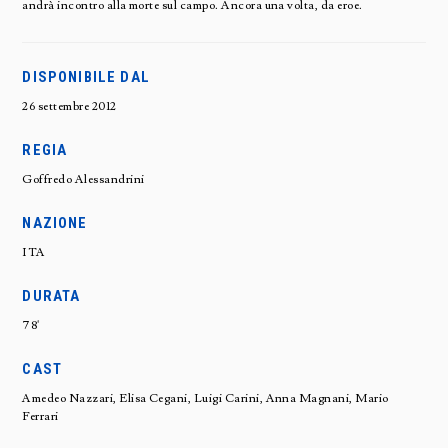
andrà incontro alla morte sul campo. Ancora una volta, da eroe.
DISPONIBILE DAL
26 settembre 2012
REGIA
Goffredo Alessandrini
NAZIONE
ITA
DURATA
78'
CAST
Amedeo Nazzari, Elisa Cegani, Luigi Carini, Anna Magnani, Mario
Ferrari