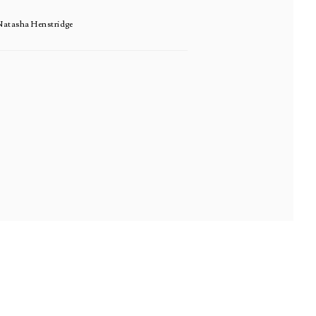
atasha Henstridge