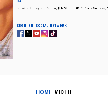
CAST
Ben Affleck, Gwyneth Paltrow, JENNIFER GREY, Tony Goldwyn, N
SEGUI SUI SOCIAL NETWORK
HOME
VIDEO