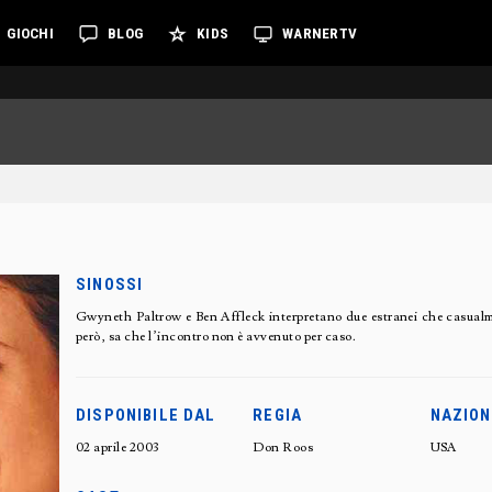
GIOCHI
BLOG
KIDS
WARNERTV
SINOSSI
Gwyneth Paltrow e Ben Affleck interpretano due estranei che casual
però, sa che l’incontro non è avvenuto per caso.
DISPONIBILE DAL
REGIA
NAZION
02 aprile 2003
Don Roos
USA