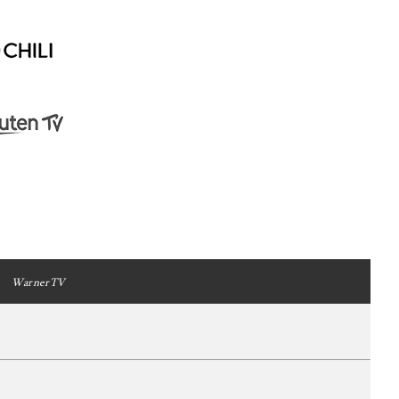
WarnerTV