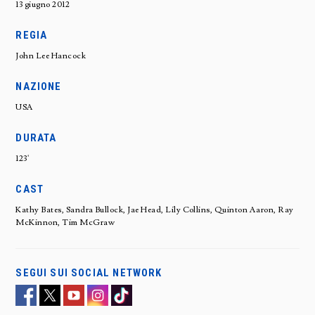
13 giugno 2012
REGIA
John Lee Hancock
NAZIONE
USA
DURATA
123'
CAST
Kathy Bates, Sandra Bullock, Jae Head, Lily Collins, Quinton Aaron, Ray
McKinnon, Tim McGraw
SEGUI SUI SOCIAL NETWORK