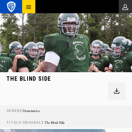
THE BLIND SIDE
GENERE
Drammatico
TITOLO ORIGINALE
The Blind Side